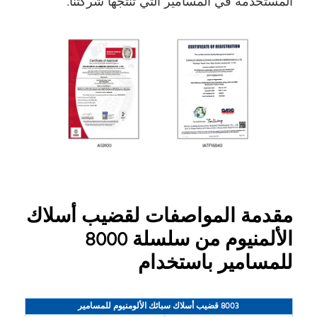
المستخدمة في المسامير التي تنتجها شركتنا.
مقدمة المواصفات لقضيب أسلاك
الألمنيوم من سلسلة 8000
للمسامير باستخدام
8003 قضيب أسلاك سبائك الألومنيوم للمسامير