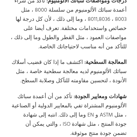
درجات ومواصفات سبائك الألومنيوم:
تأكد من شراء
أعمدة سبائك الألومنيوم من سلسلة 8000 ، مثل
8003 ، 8011,8036 ، وما إلى ذلك ، لأن كل درجة لها
خصائص واستخدامات مختلفة. تعرف أيضا على
مواصفات العمود ، مثل القطر والطول وما إلى ذلك ،
للتأكد من أنه مناسب لاحتياجاتك الخاصة.
المعالجة السطحية:
اكتشف ما إذا كان قضيب أسلاك
سبائك الألومنيوم لديه معالجة سطحية خاصة ، مثل
الأنودة ، لتحسين مقاومته للتآكل وصلابة السطح.
شهادات ومعايير الجودة:
تأكد من أن أعمدة سبائك
الألومنيوم المشتراة تفي بالمعايير الدولية أو الصناعية
، مثل ASTM و EN وما إلى ذلك. انتبه إلى شهادة
جودة المنتج ، مثل شهادة ISO ، والتي يمكن أن
تضمن جودة منتج موثوقة.