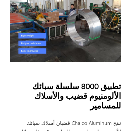
تطبيق 8000 سلسلة سبائك
الألومنيوم قضيب والأسلاك
للمسامير
تنتج Chalco Aluminum قضبان أسلاك سبائك