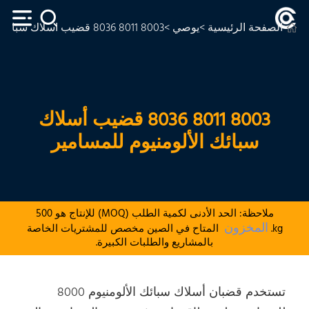
الصفحة الرئيسية
>
يوصي
>8003 8011 8036 قضيب أسلاك سبائك الألومنيوم للمسامير
8003 8011 8036 قضيب أسلاك
سبائك الألومنيوم للمسامير
ملاحظة: الحد الأدنى لكمية الطلب (MOQ) للإنتاج هو 500
المخزون
kg.
المتاح في الصين مخصص للمشتريات الخاصة
بالمشاريع والطلبات الكبيرة.
تستخدم قضبان أسلاك سبائك الألومنيوم 8000