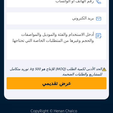
الحد الأدنى لكمية الطلب (MOQ) للإنتاج هو 500 kg. توريد متكامل
للمشاريع والطلبات الضخمة.
CopyRight © Henan Chalco