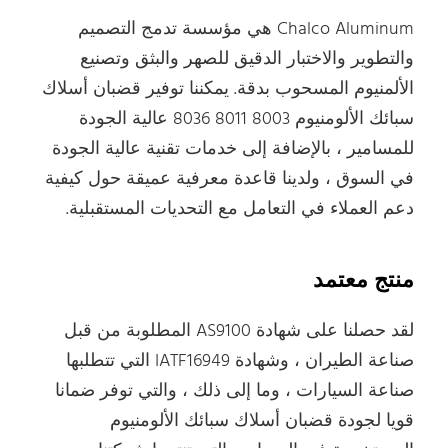
Chalco Aluminum هي مؤسسة تدمج التصميم
والتطوير والاختبار الدقيق للصهر والبثق وتصنيع
الألمنيوم المسحوب بدقة. يمكننا توفير قضبان أسلاك
سبائك الألومنيوم 8003 8011 8036 عالية الجودة
للمسامير ، بالإضافة إلى خدمات تقنية عالية الجودة
في السوق ، ولدينا قاعدة معرفية عميقة حول كيفية
دعم العملاء في التعامل مع التحديات المستقبلية.
منتج معتمد
لقد حصلنا على شهادة AS9100 المطلوبة من قبل
صناعة الطيران ، وشهادة IATF16949 التي تتطلبها
صناعة السيارات ، وما إلى ذلك ، والتي توفر ضمانا
قويا لجودة قضبان أسلاك سبائك الألومنيوم