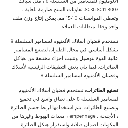
الألومنيوم للمسامير من السلسلة 8 ، مثل سبائك
8003 8011 8036. تفاوتات المنتج صارمة للغاية ،
وتغطي المواصفات 1.0-15 مم. يمكن إنتاج وزن ملف
واحد وفقا لمتطلبات العملاء.
تستخدم قضبان أسلاك الألمنيوم لمسامير السلسلة 8
بشكل أساسي في مجال الطيران لتصنيع المسامير
عالية القوة لتوصيل وتثبيت أجزاء مختلفة من هياكل
الطائرات. فيما يلي بعض التطبيقات الرئيسية لأسلاك
وقضبان الألمنيوم لمسامير السلسلة 8:
تصنيع الطائرات:
تستخدم قضبان أسلاك الألمنيوم
لمسامير السلسلة 8 على نطاق واسع في تجميع
وتصنيع الطائرات. يتم استخدامها لربط جسم الطائرة
، الأجنحة ، empennage ، معدات الهبوط وغيرها من
المكونات لضمان صلابة واستقرار هيكل الطائرة.