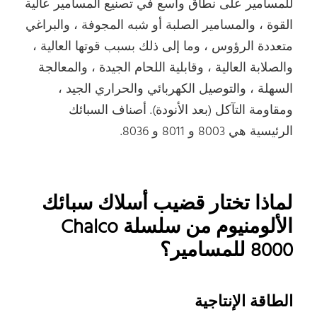
للمسامير على نطاق واسع في تصنيع المسامير عالية
القوة ، والمسامير الصلبة أو شبه المجوفة ، والبراغي
متعددة الرؤوس ، وما إلى ذلك بسبب قوتها العالية ،
والصلابة العالية ، وقابلية اللحام الجيدة ، والمعالجة
السهلة ، والتوصيل الكهربائي والحراري الجيد ،
ومقاومة التآكل (بعد الأنودة). أصناف السبائك
الرئيسية هي 8003 و 8011 و 8036.
لماذا تختار قضيب أسلاك سبائك
الألومنيوم من سلسلة Chalco
8000 للمسامير؟
الطاقة الإنتاجية