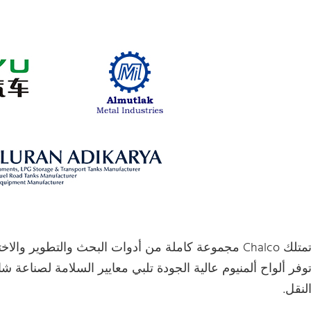
تمتلك Chalco مجموعة كاملة من أدوات البحث والتطوير وا
وفر ألواح ألمنيوم عالية الجودة تلبي معايير السلامة لصناعة ش
لنقل.