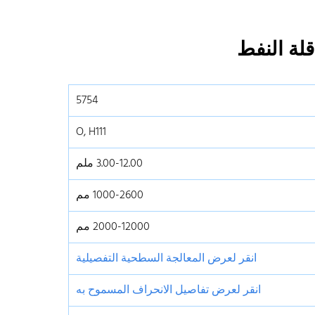
5754
O, H111
3.00-12.00 ملم
1000-2600 مم
2000-12000 مم
انقر لعرض المعالجة السطحية التفصيلية
انقر لعرض تفاصيل الانحراف المسموح به