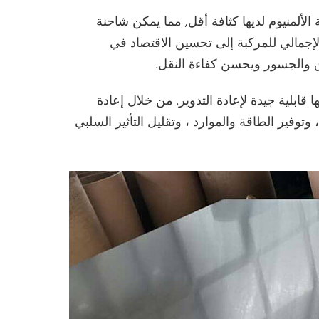
 الفولاذ التقليدي, 5754 صفيحة الألمنيوم لديها كثافة أقل, مما يمكن شاحنة
إجمالي للمركبة إلى تحسين الاقتصاد في
 والجسور ويحسن كفاءة النقل.
لوحة الألومنيوم لديها قابلية جيدة لإعادة التدوير. من خلال إعادة
 وتوفير الطاقة والموارد ، وتقليل التأثير السلبي