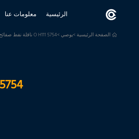
الرئيسية
معلومات عنا
الصفحة الرئيسية
>
يوصي
>5754 O H111 ناقلة نفط صفائح الألمنيوم
5754 O H111 ناقلة نفط صفائح الألمنيو