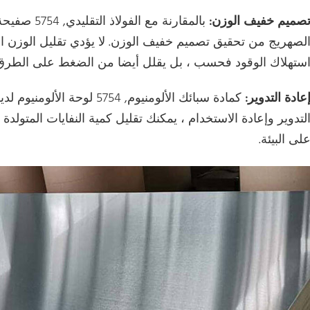
صميم خفيف الوزن:
بالمقارنة مع
لصهريج من تحقيق تصميم خفيف الوزن. لا يؤدي تقليل الوزن ال
ستهلاك الوقود فحسب ، بل يقلل أيضا من الضغط على الطرق
عادة التدوير:
كمادة سبائك الألومنيوم, 5754 
لتدوير وإعادة الاستخدام ، يمكنك تقليل كمية النفايات المتولدة ،
لى البيئة.