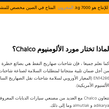
المخزون
المتاح في الصين مخصص للمشتريا
ماذا تختار مورد الألومنيوم Chalco؟
ما نعلم جميعا ، فإن شاحنات صهاريج النفط هي بضائع خطرة ع
ن أجل ضمان تلبية منتجاتنا لمتطلبات السلامة لصناعة شاحنات
لألمنيوم الأمريكية).
adikary و almutlak وما إلى ذلك.