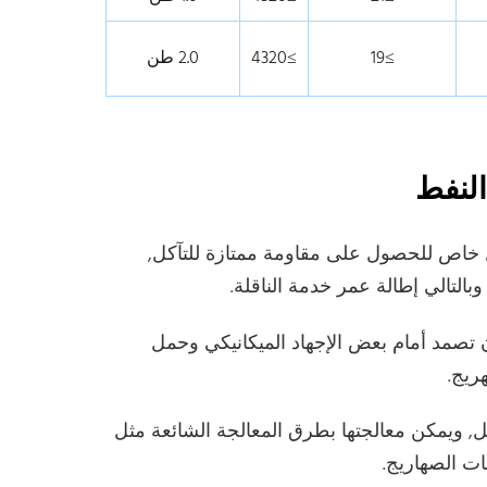
≥19
≥4320
2.0 طن
 صفيحة الألمنيوم 5754 بشكل خاص للحصول على مقاومة ممتازة للتآكل,
وبالتالي إطالة عمر خدمة الناقلة.
ن أن تصمد أمام بعض الإجهاد الميكانيكي وحمل
ريج.
كيل, ويمكن معالجتها بطرق المعالجة الشائعة مثل
ات الصهاريج.