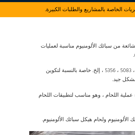
 الخاصة بالمشاريع والطلبات الكبيرة.
ائعة من سبائك الألومنيوم مناسبة لعمليات
وهي تستخدم أساسا لحام سبائك الألومنيوم ، مثل 6061 ، 6063 ، 5083 ، 5356 ، إلخ. خاصة بالنسبة لتكوين
ازات أثناء عملية اللحام ، وهو مناسب لتطبيقات اللحام
الألومنيوم ولحام هيكل سبائك الألومنيوم.