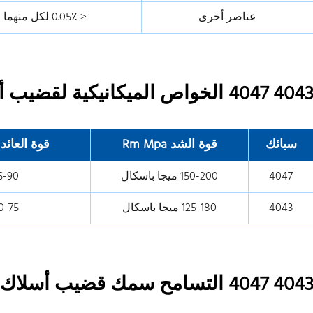
عناصر أخرى
≤ 0.05٪ لكل منهما
404 4047 الخواص الميكانيكية لقضيب أسلاك سبائك الألومنيوم
سبائك
قوة الشد Rm Mpa
قوة العائد Rp0.2 ميجا باسكا
4047
150-200 ميجا باسكال
55-90 ميجا ب
4043
125-180 ميجا باسكال
60-75 ميجا ب
404 4047 التسامح سمك قضيب أسلاك سبائك الألومنيوم