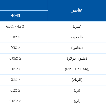
عناصر
4043
(سي)
4.5% - 6.0%
(الحديد)
≤ 0.8٪
(نحاس)
≤ 0.3٪
(مليون دولار)
≤ 0.05٪
≤ 0.05٪
(Mn + Cr + Mg)
(الزنك)
≤ 0.1٪
(تي)
≤ 0.2٪
(لي)
≤ 0.05٪