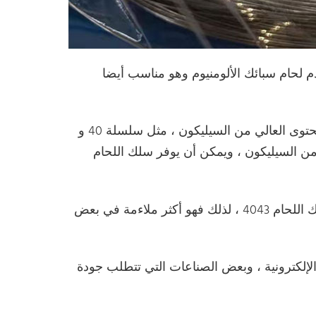
 لحام سبائك الألومنيوم وهو مناسب أيضا
إنها تستخدم بشكل أساسي في لحام سبائك الألومنيوم ذات المحتوى العالي من السيليكون ، مثل سلسلة 40 و
 من السيليكون ، ويمكن أن يوفر سلك اللحام
ينتج سلك اللحام 4047 شوائب وغازات أقل أثناء اللحام من سلك اللحام 4043 ، لذلك فهو أكثر ملاءمة في بعض
الإلكترونية ، وبعض الصناعات التي تتطلب جودة