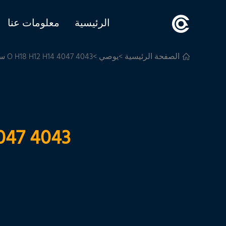
الرئيسية
معلومات عنا
الصفحة الرئيسية
>
يوصي
>4043 4047 O H18 H12 H14 سلك ألومنيوم للحام
4043 4047 O H18 H12 H14 سلك ألومنيوم للحام