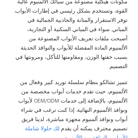
مكونات هيكلية مصنوعة من سبائك الألمنيوم عالية
القوة، وتستخدم بشكل رئيسي في إطارات الأبواب.
توفر الاستقرار والمتانة والجاذبية الجمالية في
المباني. سواء في المباني السكنية أو التجارية،
أصبحت ملفات تعريف الأبواب المصنوعة من
الألمنيوم المادة المفضلة للأبواب والنوافذ الحديثة
بسبب خفتها الوزن، ومقاومتها للتآكل، ومرونتها في
التصميم.
تتميز تشالكو بنظام سلسلة توريد كبير وفعال من
الألمنيوم، حيث تقدم خدمات أبواب مخصصة من
الألمنيوم، بالإضافة إلى خدمات OEM/ODM لأبواب
ونوافذ الألمنيوم النهائية. إذا كنت ترغب في شراء
أبواب ونوافذ ألمنيوم مجهزة مباشرة، لدينا فريق
تصميم محترف
يمكنه أن يقدم
لك حلولا شاملة