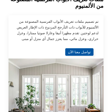
من الألمنيوم
تم تصميم ملفات تعريف الأبواب الفرنسية المصنوعة من
الألمنيوم للأبواب ذات التأرجح المزدوج ذات الإطار العريض
لدعم لوحتين. تقدم مظهرا أنيقا وعازلا صوتيا ممتازا، وعزل
حراري، وعزل مائي، مما يعزز جمال أي منزل أو مبنى.
تواصل معنا الآن