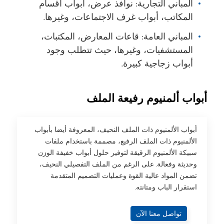
المباني التجارية: نوافذ عرض، أبواب أقسام
المكاتب، أبواب غرف الاجتماعات، وغيرها.
المباني العامة: قاعات المعارض، المكتبات،
المستشفيات، وغيرها، حيث تتطلب وجود
أبواب زجاجية كبيرة.
أبواب ألمنيوم رفيعة الملف
أبواب الألمنيوم ذات الملف النحيف، المعروفة أيضا بأبواب
الألمنيوم ذات الملف الرفيع، مصممة باستخدام ملفات
سبيكة الألمنيوم الرقيقة لتوفير حلول أبواب خفيفة الوزن
وحديثة وفعالة. على الرغم من الملف التفصيلي النحيف،
تضمن المواد عالية القوة وعمليات التصميم المتقدمة
استقرار الباب ومتانته.
تواصل معنا الآن