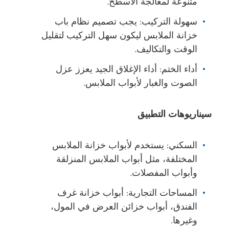
متنوعة لمعالجة الأسطح.
سهولة التركيب: يجب تصميم نظام باب
خزانة الملابس ليكون سهل التركيب لتقليل
الوقت والتكاليف.
أداء الختم: أداء الإغلاق الجيد يعزز عزل
الصوت والغبار لأبواب الملابس.
سيناريوهات التطبيق
السكني: يستخدم لأبواب خزانة الملابس
المختلفة، مثل أبواب الملابس المنزلقة
وأبواب المفصلات.
المساحات التجارية: أبواب خزانة غرف
الفندق، أبواب خزائن العرض في المول،
وغيرها.