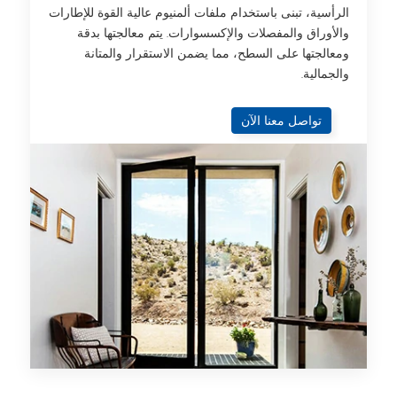
الرأسية، تبنى باستخدام ملفات ألمنيوم عالية القوة للإطارات
والأوراق والمفصلات والإكسسوارات. يتم معالجتها بدقة
ومعالجتها على السطح، مما يضمن الاستقرار والمتانة
والجمالية.
تواصل معنا الآن