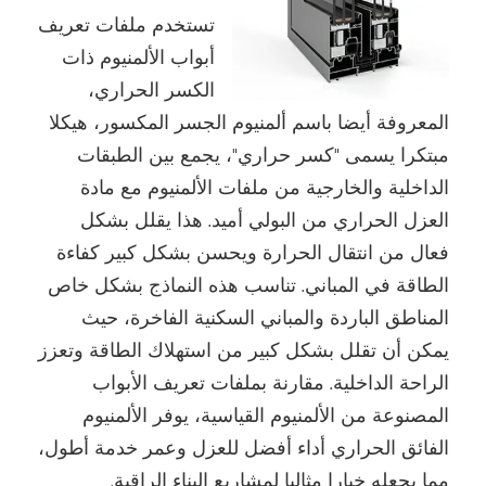
تستخدم ملفات تعريف
أبواب الألمنيوم ذات
الكسر الحراري،
المعروفة أيضا باسم ألمنيوم الجسر المكسور، هيكلا
مبتكرا يسمى "كسر حراري"، يجمع بين الطبقات
الداخلية والخارجية من ملفات الألمنيوم مع مادة
العزل الحراري من البولي أميد. هذا يقلل بشكل
فعال من انتقال الحرارة ويحسن بشكل كبير كفاءة
الطاقة في المباني. تناسب هذه النماذج بشكل خاص
المناطق الباردة والمباني السكنية الفاخرة، حيث
يمكن أن تقلل بشكل كبير من استهلاك الطاقة وتعزز
الراحة الداخلية. مقارنة بملفات تعريف الأبواب
المصنوعة من الألمنيوم القياسية، يوفر الألمنيوم
الفائق الحراري أداء أفضل للعزل وعمر خدمة أطول،
مما يجعله خيارا مثاليا لمشاريع البناء الراقية.