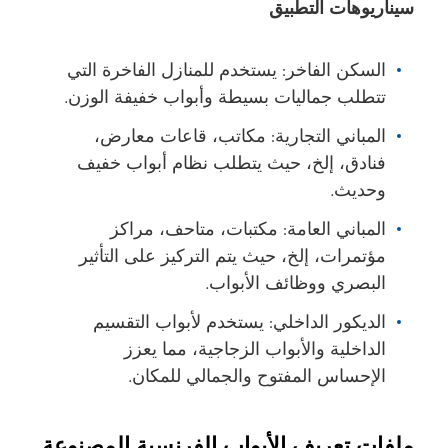
سيناريوهات التطبيق
السكن الفاخر: يستخدم للمنازل الفاخرة التي
تتطلب جماليات بسيطة وأبواب خفيفة الوزن.
المباني التجارية: مكاتب، قاعات معارض،
فنادق، إلخ، حيث يتطلب نظام أبواب خفيف
وحديث.
المباني العامة: مكتبات، متاحف، مراكز
مؤتمرات، إلخ، حيث يتم التركيز على التأثير
البصري ووظائف الأبواب.
الديكور الداخلي: يستخدم لأبواب التقسيم
الداخلية والأبواب الزجاجية، مما يعزز
الإحساس المفتوح والجمالي للمكان.
ملفات تعريف الأبواب الفرنسية المصنوعة